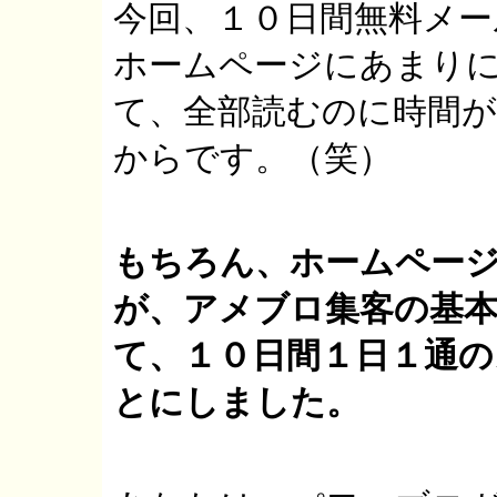
今回、１０日間無料メ
ホームページにあまり
て、全部読むのに時間
からです。（笑）
もちろん、ホームペー
が、アメブロ集客の基
て、１０日間１日１通
とにしました。