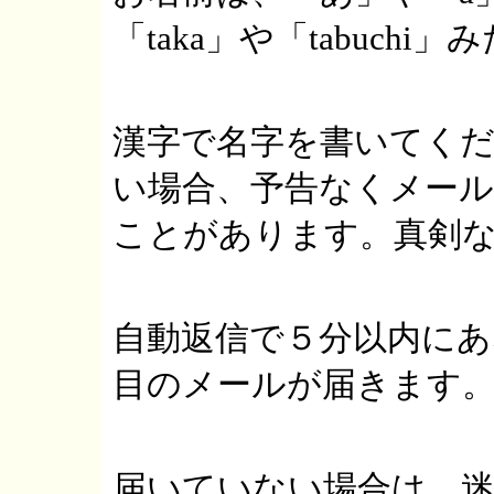
「taka」や「tabuch
漢字で名字を書いてく
い場合、予告なくメー
ことがあります。真剣
自動返信で５分以内に
目のメールが届きます
届いていない場合は、