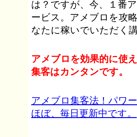
は？ですが、今、１番
ービス。アメブロを攻
なたに稼いでいただく
アメブロを効果的に使
集客はカンタンです。
アメブロ集客法！パワー
ほぼ、毎日更新中です。