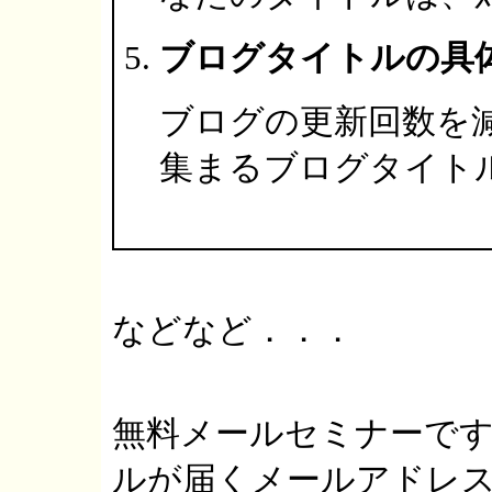
ブログタイトルの具
ブログの更新回数を
集まるブログタイト
などなど．．．
無料メールセミナーで
ルが届くメールアドレ