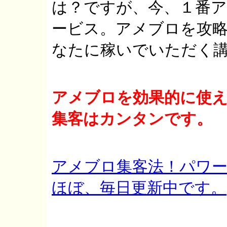
は？ですが、今、１番
ービス。アメブロを攻
なたに稼いでいただく
アメブロを効果的に使
集客はカンタンです。
アメブロ集客法！パワー
ほぼ、毎日更新中です。