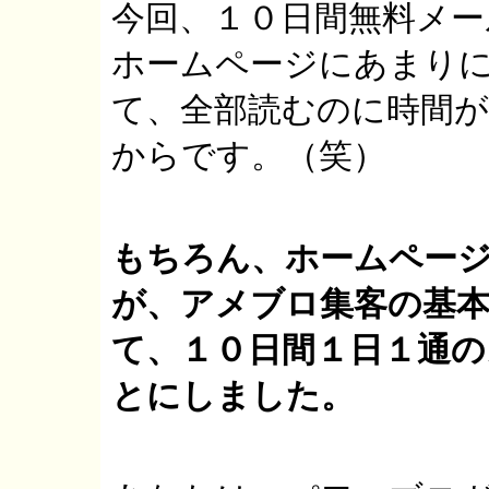
今回、１０日間無料メ
ホームページにあまり
て、全部読むのに時間
からです。（笑）
もちろん、ホームペー
が、アメブロ集客の基
て、１０日間１日１通
とにしました。