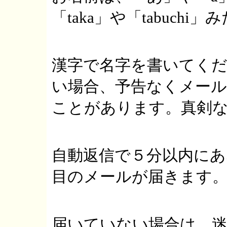
「taka」や「tabuch
漢字で名字を書いてく
い場合、予告なくメー
ことがあります。真剣
自動返信で５分以内に
目のメールが届きます
届いていない場合は、