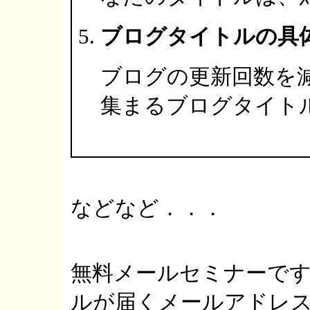
ブログタイトルの具
ブログの更新回数を
集まるブログタイト
などなど．．．
無料メールセミナーで
ルが届くメールアドレ