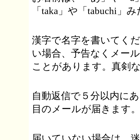
「taka」や「tabuch
漢字で名字を書いてく
い場合、予告なくメー
ことがあります。真剣
自動返信で５分以内に
目のメールが届きます
届いていない場合は、