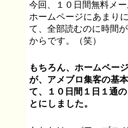
今回、１０日間無料メ
ホームページにあまり
て、全部読むのに時間
からです。（笑）
もちろん、ホームペー
が、アメブロ集客の基
て、１０日間１日１通
とにしました。