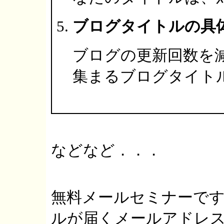
ブログタイトルの具
ブログの更新回数を
集まるブログタイト
などなど．．．
無料メールセミナーで
ルが届くメールアドレ