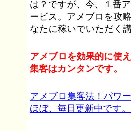
は？ですが、今、１番
ービス。アメブロを攻
なたに稼いでいただく
アメブロを効果的に使
集客はカンタンです。
アメブロ集客法！パワー
ほぼ、毎日更新中です。