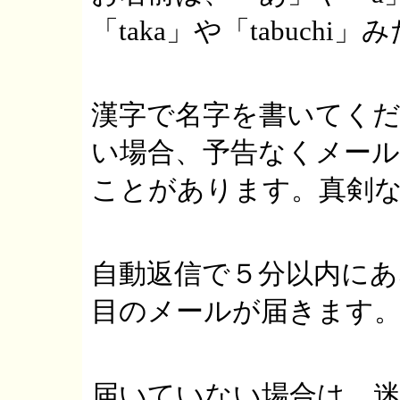
「taka」や「tabuch
漢字で名字を書いてく
い場合、予告なくメー
ことがあります。真剣
自動返信で５分以内に
目のメールが届きます
届いていない場合は、