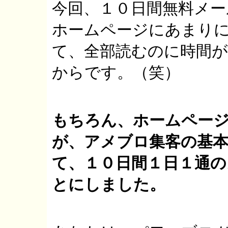
今回、１０日間無料メ
ホームページにあまり
て、全部読むのに時間
からです。（笑）
もちろん、ホームペー
が、アメブロ集客の基
て、１０日間１日１通
とにしました。