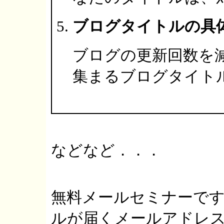
ブログタイトルの具
ブログの更新回数を
集まるブログタイト
などなど．．．
無料メールセミナーで
ルが届くメールアドレ