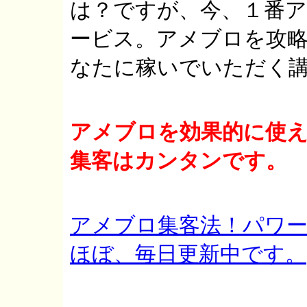
は？ですが、今、１番
ービス。アメブロを攻
なたに稼いでいただく
アメブロを効果的に使
集客はカンタンです。
アメブロ集客法！パワー
ほぼ、毎日更新中です。