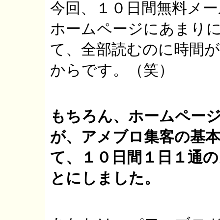
今回、１０日間無料メ
ホームページにあまり
て、全部読むのに時間
からです。（笑）
もちろん、ホームペー
が、アメブロ集客の基
て、１０日間１日１通
とにしました。