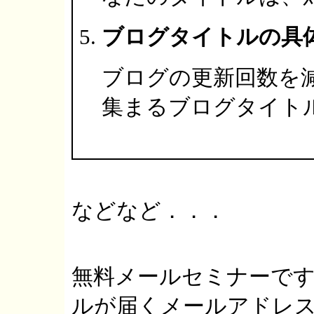
ブログタイトルの具
ブログの更新回数を
集まるブログタイト
などなど．．．
無料メールセミナーで
ルが届くメールアドレ