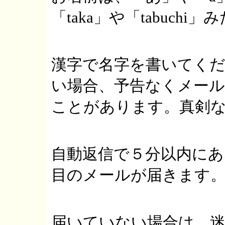
「taka」や「tabuch
漢字で名字を書いてく
い場合、予告なくメー
ことがあります。真剣
自動返信で５分以内に
目のメールが届きます
届いていない場合は、