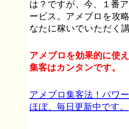
は？ですが、今、１番
ービス。アメブロを攻
なたに稼いでいただく
アメブロを効果的に使
集客はカンタンです。
アメブロ集客法！パワー
ほぼ、毎日更新中です。