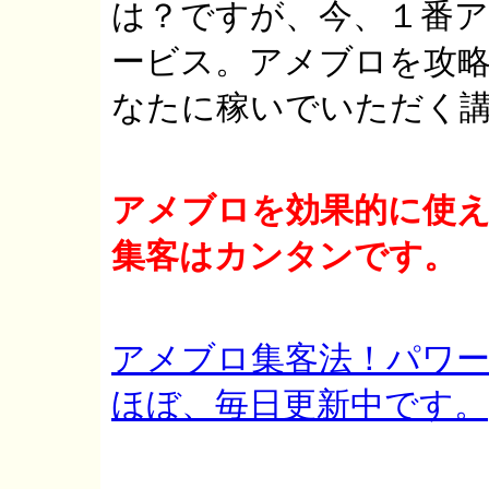
は？ですが、今、１番
ービス。アメブロを攻
なたに稼いでいただく
アメブロを効果的に使
集客はカンタンです。
アメブロ集客法！パワー
ほぼ、毎日更新中です。