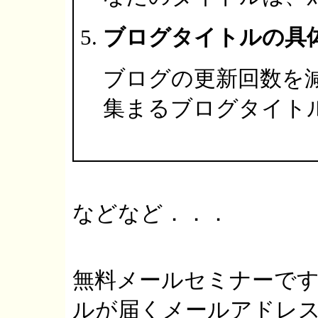
ブログタイトルの具
ブログの更新回数を
集まるブログタイト
などなど．．．
無料メールセミナーで
ルが届くメールアドレ