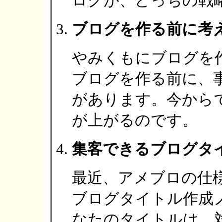
ログが、どっちの戦
ブログを作る前に考
やみくもにブログを
ブログを作る前に、
があります。今から
が上がるのです。
集客できるブログタ
最近、アメブロの仕
ブログタイトル作成
なたのタイトルは、