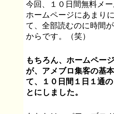
今回、１０日間無料メ
ホームページにあまり
て、全部読むのに時間
からです。（笑）
もちろん、ホームペー
が、アメブロ集客の基
て、１０日間１日１通
とにしました。