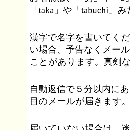
「taka」や「tabuch
漢字で名字を書いてく
い場合、予告なくメー
ことがあります。真剣
自動返信で５分以内に
目のメールが届きます
届いていない場合は、