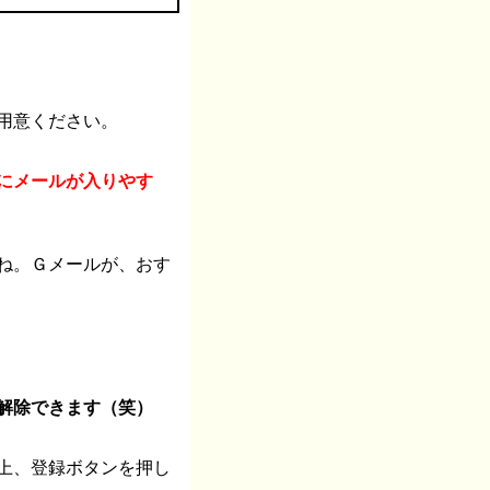
用意ください。
にメールが入りやす
ね。Ｇメールが、おす
解除できます（笑）
上、登録ボタンを押し