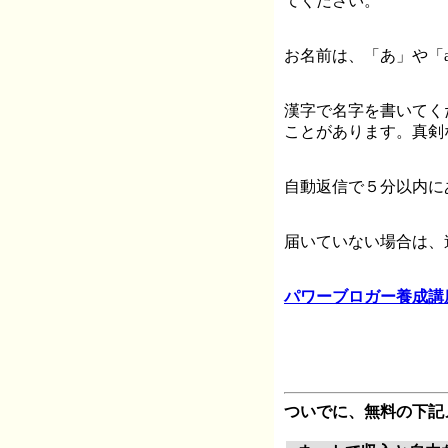
てください。
お名前は、「あ」や「a
漢字で名字を書いてく
ことがあります。真剣
自動返信で５分以内に
届いていない場合は、
パワーブロガー養成講
ついでに、無料の下記