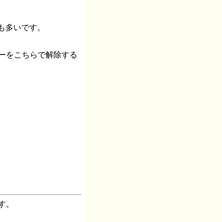
のも多いです。
ーをこちらで解除する
す。