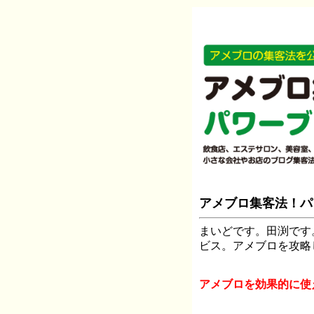
アメブロ集客法！パ
まいどです。田渕です
ビス。アメブロを攻略
アメブロを効果的に使