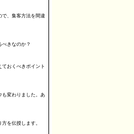
ので、集客方法を間違
るべきなのか？
えておくべきポイント
ウも変わりました。あ
り方を伝授します。