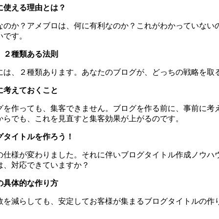
に使える理由とは？
なのか？アメブロは、何に有利なのか？これがわかっていない
いです。
、２種類ある法則
には、２種類あります。あなたのブログが、どっちの戦略を取
に考えておくこと
グを作っても、集客できません。ブログを作る前に、事前に考
からでも、これを見直すと集客効果が上がるのです。
グタイトルを作ろう！
の仕様が変わりました。それに伴いブログタイトル作成ノウハ
は、対応できていますか？
の具体的な作り方
数を減らしても、安定してお客様が集まるブログタイトルの作