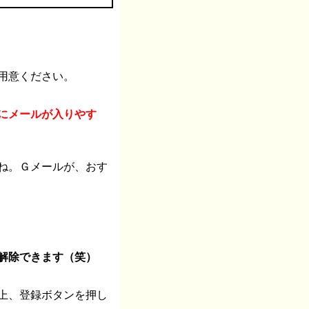
用意ください。
にメールが入りやす
ね。Ｇメールが、おす
解除できます（笑）
上、登録ボタンを押し