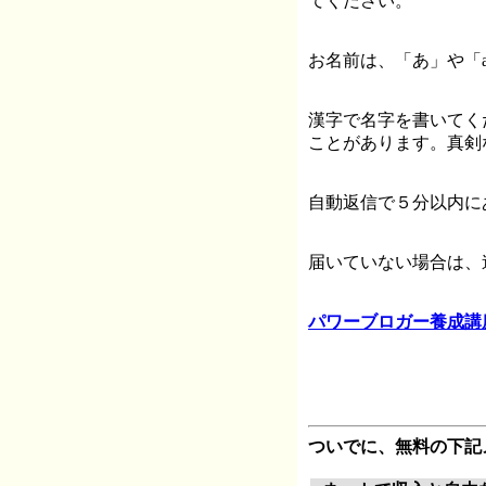
てください。
お名前は、「あ」や「a
漢字で名字を書いてく
ことがあります。真剣
自動返信で５分以内に
届いていない場合は、
パワーブロガー養成講
ついでに、無料の下記