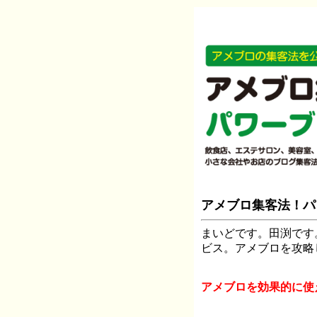
アメブロ集客法！パ
まいどです。田渕です
ビス。アメブロを攻略
アメブロを効果的に使