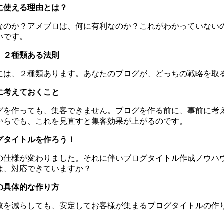
に使える理由とは？
なのか？アメブロは、何に有利なのか？これがわかっていない
いです。
、２種類ある法則
には、２種類あります。あなたのブログが、どっちの戦略を取
に考えておくこと
グを作っても、集客できません。ブログを作る前に、事前に考
からでも、これを見直すと集客効果が上がるのです。
グタイトルを作ろう！
の仕様が変わりました。それに伴いブログタイトル作成ノウハ
は、対応できていますか？
の具体的な作り方
数を減らしても、安定してお客様が集まるブログタイトルの作