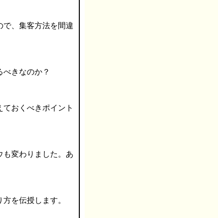
ので、集客方法を間違
るべきなのか？
えておくべきポイント
ウも変わりました。あ
り方を伝授します。