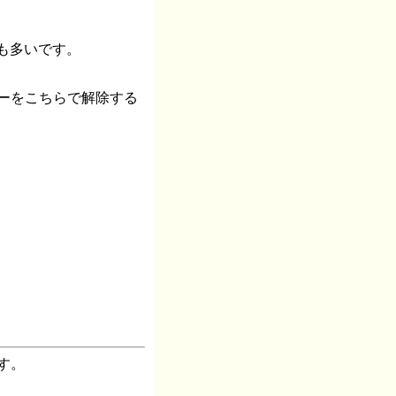
のも多いです。
ーをこちらで解除する
す。