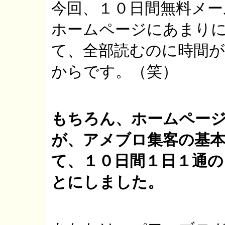
今回、１０日間無料メ
ホームページにあまり
て、全部読むのに時間
からです。（笑）
もちろん、ホームペー
が、アメブロ集客の基
て、１０日間１日１通
とにしました。