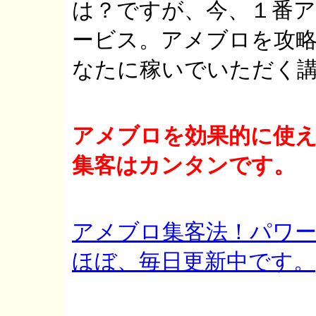
は？ですが、今、１番
ービス。アメブロを攻
なたに稼いでいただく
アメブロを効果的に使
集客はカンタンです。
アメブロ集客法！パワー
ほぼ、毎日更新中です。