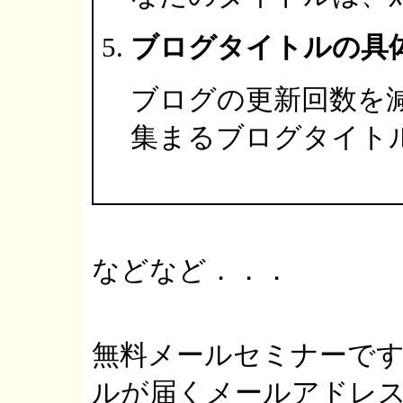
ブログタイトルの具
ブログの更新回数を
集まるブログタイト
などなど．．．
無料メールセミナーで
ルが届くメールアドレ