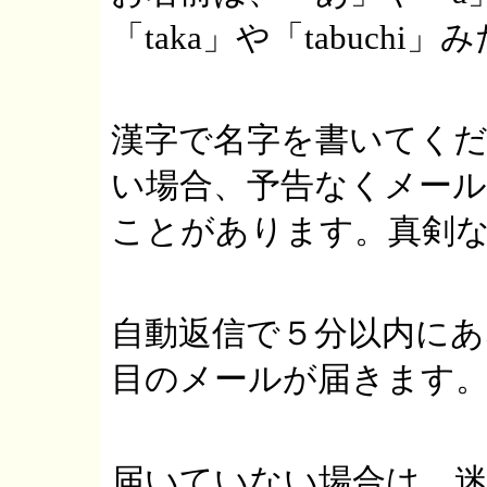
「taka」や「tabuch
漢字で名字を書いてく
い場合、予告なくメー
ことがあります。真剣
自動返信で５分以内に
目のメールが届きます
届いていない場合は、