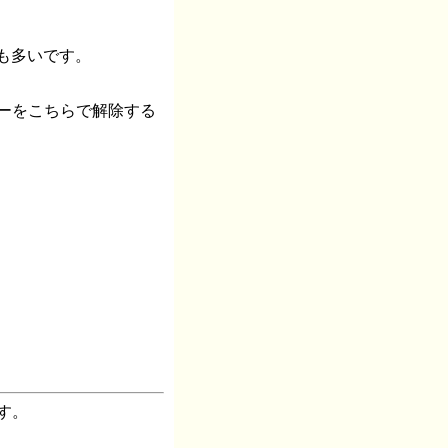
のも多いです。
ーをこちらで解除する
す。