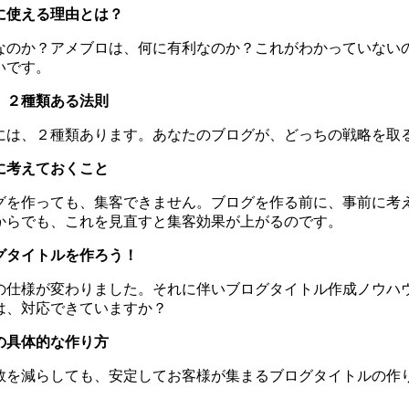
に使える理由とは？
なのか？アメブロは、何に有利なのか？これがわかっていない
いです。
、２種類ある法則
には、２種類あります。あなたのブログが、どっちの戦略を取
に考えておくこと
グを作っても、集客できません。ブログを作る前に、事前に考
からでも、これを見直すと集客効果が上がるのです。
グタイトルを作ろう！
の仕様が変わりました。それに伴いブログタイトル作成ノウハ
は、対応できていますか？
の具体的な作り方
数を減らしても、安定してお客様が集まるブログタイトルの作