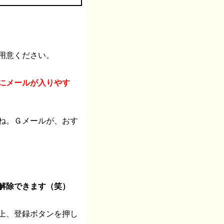
用意ください。
にメールが入りやす
ね。Ｇメールが、おす
解除できます（笑）
上、登録ボタンを押し