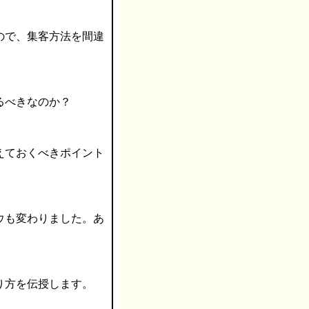
ので、集客方法を間違
るべきなのか？
えておくべきポイント
ウも変わりました。あ
り方を伝授します。