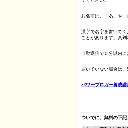
てください。
お名前は、「あ」や「a
漢字で名字を書いてく
ことがあります。真剣
自動返信で５分以内に
届いていない場合は、
パワーブロガー養成講
ついでに、無料の下記