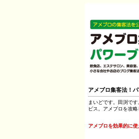
アメブロ集客法！パ
まいどです。田渕です
ビス。アメブロを攻略
アメブロを効果的に使